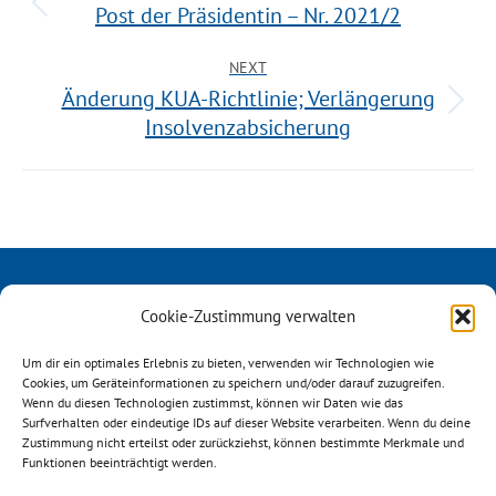
Post der Präsidentin – Nr. 2021/2
NEXT
Änderung KUA-Richtlinie; Verlängerung
Insolvenzabsicherung
Cookie-Zustimmung verwalten
Um dir ein optimales Erlebnis zu bieten, verwenden wir Technologien wie
Cookies, um Geräteinformationen zu speichern und/oder darauf zuzugreifen.
Wenn du diesen Technologien zustimmst, können wir Daten wie das
Surfverhalten oder eindeutige IDs auf dieser Website verarbeiten. Wenn du deine
Österreichischer ReiseVerband
Zustimmung nicht erteilst oder zurückziehst, können bestimmte Merkmale und
Mechelgasse 1/3
Funktionen beeinträchtigt werden.
A-1030 Wien