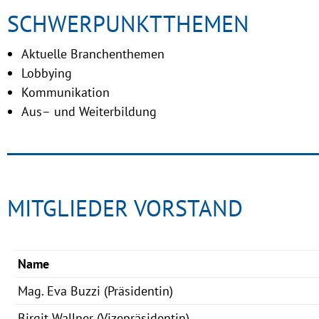
SCHWERPUNKTTHEMEN
Aktuelle Branchenthemen
Lobbying
Kommunikation
Aus
–
und Weiterbildung
MITGLIEDER VORSTAND
Name
Mag. Eva Buzzi
(Präsidentin)
Birgit Wallner
(Vizepräsidentin)