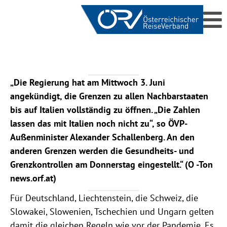
„Die Regierung hat am Mittwoch 3. Juni
angekündigt, die Grenzen zu allen Nachbarstaaten
bis auf Italien vollständig zu öffnen. „Die Zahlen
lassen das mit Italien noch nicht zu“, so ÖVP-
Außenminister Alexander Schallenberg. An den
anderen Grenzen werden die Gesundheits- und
Grenzkontrollen am Donnerstag eingestellt.“ (O -Ton
news.orf.at)
Für Deutschland, Liechtenstein, die Schweiz, die
Slowakei, Slowenien, Tschechien und Ungarn gelten
damit die gleichen Regeln wie vor der Pandemie. Es