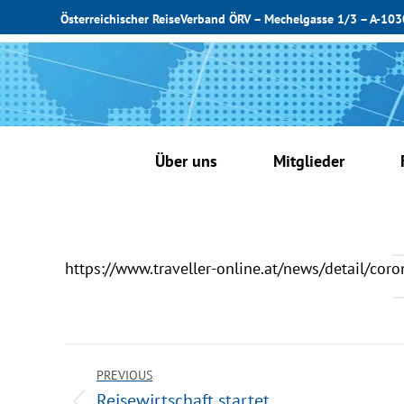
Österreichischer ReiseVerband ÖRV – Mechelgasse 1/3 – A-10
Über uns
Mitglieder
https://www.traveller-online.at/news/detail/coron
PREVIOUS
Reisewirtschaft startet