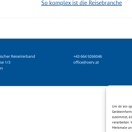
So komplex ist die Reisebranche
ischer ReiseVerband
+43 664 9266046
se 1/3
office@oerv.at
en
Um dir ein o
Geräteinform
zustimmst, kö
verarbeiten.
Merkmale und